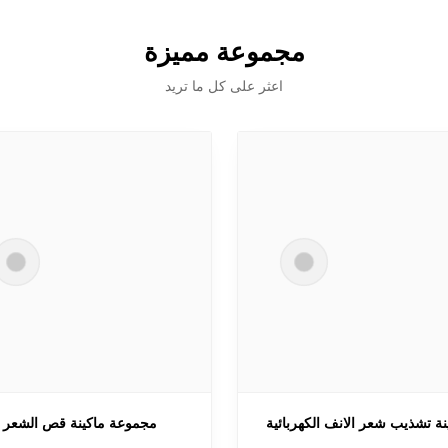
مجموعة مميزة
اعثر على كل ما تريد
نة تشذيب شعر الانف الكهربائية
مجموعة ماكينة قص الشعر