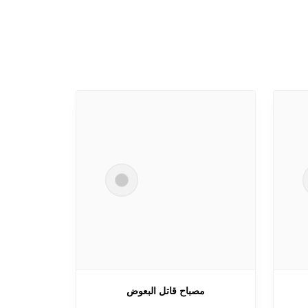
مصباح قاتل البعوض