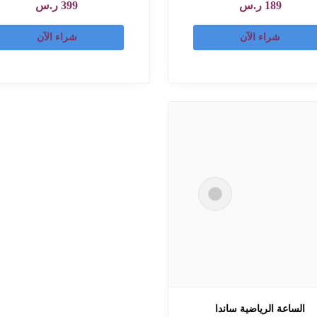
189
ر.س
399
ر.س
شراء الآن
شراء الآن
الساعة الرياضية ساندا