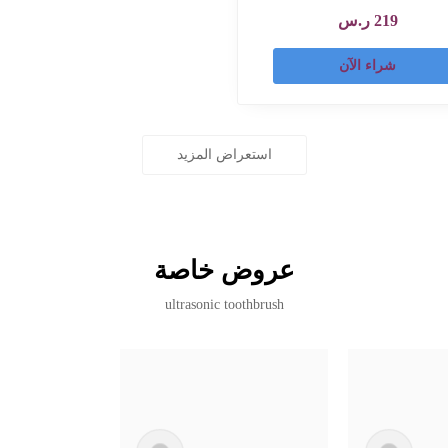
219
ر.س
شراء الآن
استعراض المزيد
عروض خاصة
ultrasonic toothbrush